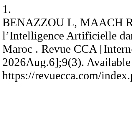
1.
BENAZZOU L, MAACH R, Me
l’Intelligence Artificielle d
Maroc . Revue CCA [Interne
2026Aug.6];9(3). Available
https://revuecca.com/index