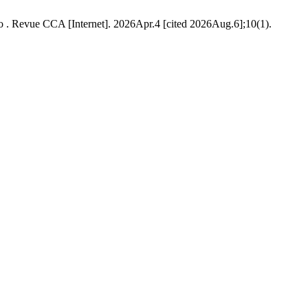
. Revue CCA [Internet]. 2026Apr.4 [cited 2026Aug.6];10(1).