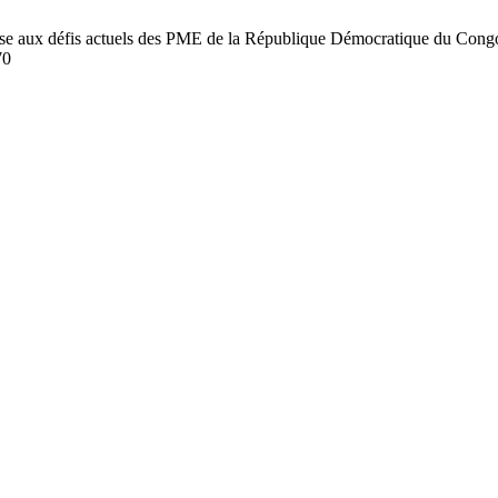
aux défis actuels des PME de la République Démocratique du Congo 
70