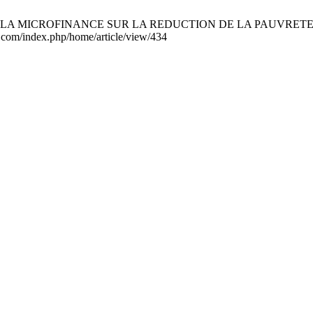
 LA MICROFINANCE SUR LA REDUCTION DE LA PAUVRETE: RE
a.com/index.php/home/article/view/434