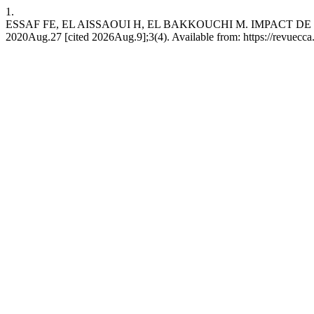
1.
ESSAF FE, EL AISSAOUI H, EL BAKKOUCHI M. IMPACT DE
2020Aug.27 [cited 2026Aug.9];3(4). Available from: https://revuecc