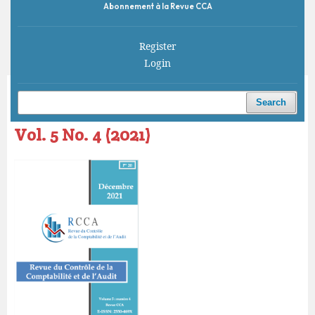
Abonnement à la Revue CCA
Register
Login
Home
/
Archives
/
Vol. 5 No. 4 (2021)
Search
Vol. 5 No. 4 (2021)