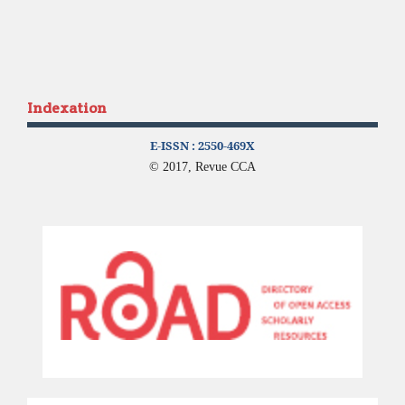
Indexation
E-ISSN :
2550-469X
© 2017, Revue CCA