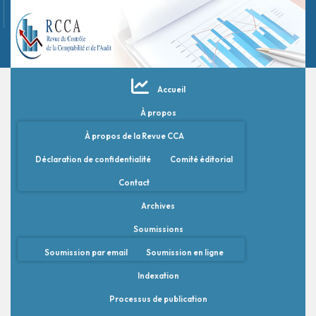
Accueil
À propos
À propos de la Revue CCA
Déclaration de confidentialité
Comité éditorial
Contact
Archives
Soumissions
Soumission par email
Soumission en ligne
Indexation
Processus de publication