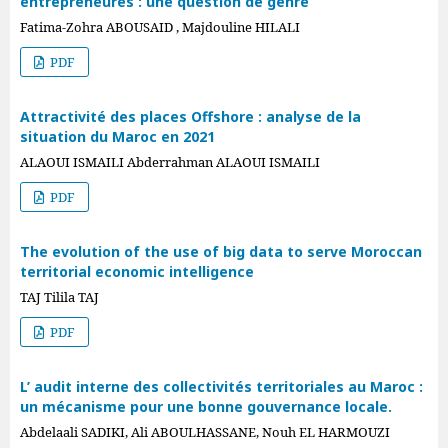
entrepreneures : une question de genre
Fatima-Zohra ABOUSAID , Majdouline HILALI
PDF
Attractivité des places Offshore : analyse de la
situation du Maroc en 2021
ALAOUI ISMAILI Abderrahman ALAOUI ISMAILI
PDF
The evolution of the use of big data to serve Moroccan
territorial economic intelligence
TAJ Tilila TAJ
PDF
L’ audit interne des collectivités territoriales au Maroc :
un mécanisme pour une bonne gouvernance locale.
Abdelaali SADIKI, Ali ABOULHASSANE, Nouh EL HARMOUZI