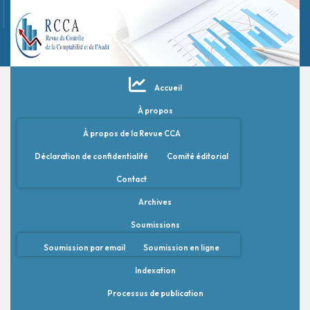
Accueil
À propos
À propos de la Revue CCA
Déclaration de confidentialité
Comité éditorial
Contact
Archives
Soumissions
Soumission par email
Soumission en ligne
Indexation
Processus de publication