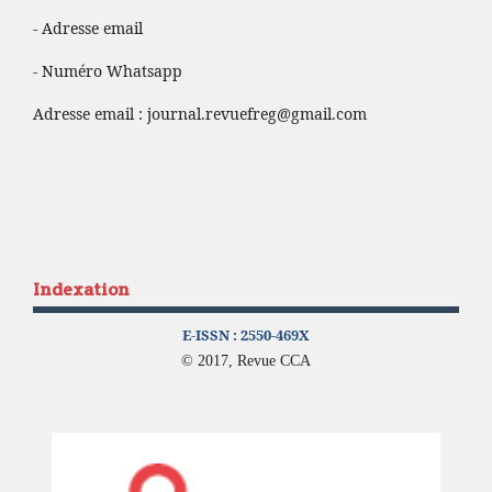
- Adresse email
- Numéro Whatsapp
Adresse email :
journal.revuefreg@gmail.com
Indexation
E-ISSN :
2550-469X
© 2017, Revue CCA