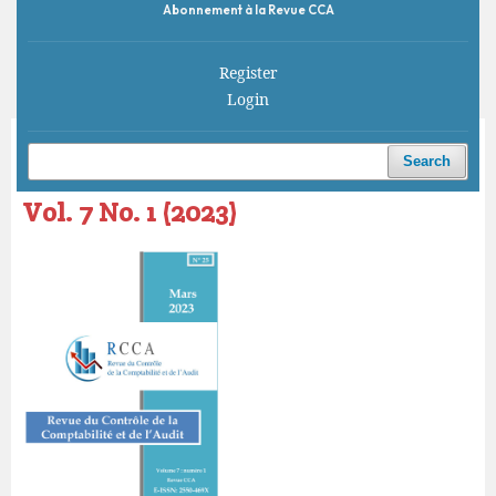
Abonnement à la Revue CCA
Register
Login
Home
/
Archives
/
Vol. 7 No. 1 (2023)
Search
Vol. 7 No. 1 (2023)