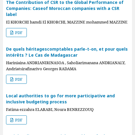
The Contribution of CSR to the Global Performance of
Companies: Caseof Moroccan companies with a CSR
label
El KHORCHI hamdi El KHORCHI, MAZZINE mohammed MAZZINE
PDF
De quels héritagescomptables parle-t-on, et pour quels
intérêts ? Le Cas de Madagascar
Hariniaina ANDRIANIRINASOA , Saholiarimanana ANDRIANALY,
Andriatsirafinarivo Georges RADAMA
PDF
Local authorities to go for more participative and
inclusive budgeting process
Fatima ezzahra ELARABI, Noura BENREZZOUQ
PDF