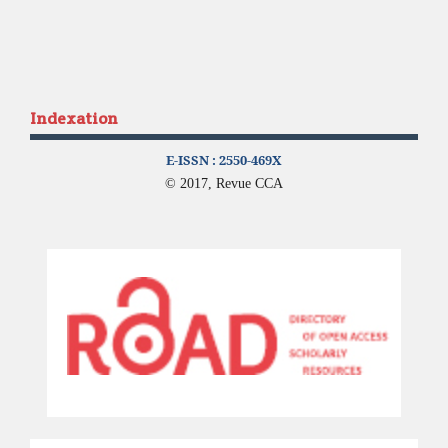
Indexation
E-ISSN :
2550-469X
© 2017, Revue CCA