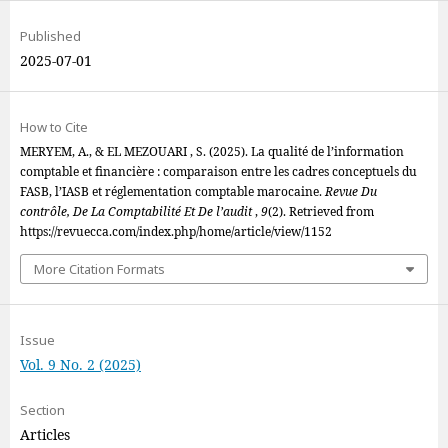
Published
2025-07-01
How to Cite
MERYEM, A., & EL MEZOUARI , S. (2025). La qualité de l’information
comptable et financière : comparaison entre les cadres conceptuels du
FASB, l’IASB et réglementation comptable marocaine.
Revue Du
contrôle, De La Comptabilité Et De l’audit
,
9
(2). Retrieved from
https://revuecca.com/index.php/home/article/view/1152
More Citation Formats
Issue
Vol. 9 No. 2 (2025)
Section
Articles