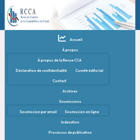
Accueil
À propos
À propos de la Revue CCA
Déclaration de confidentialité
Comité éditorial
Contact
Archives
Soumissions
Soumission par email
Soumission en ligne
Indexation
Processus de publication