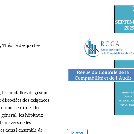
, Théorie des parties
les modalités de gestion
 dissociées des exigences
itutions centrales du
t général, les hôpitaux
transversale les
ues dans l’ensemble de
PDF