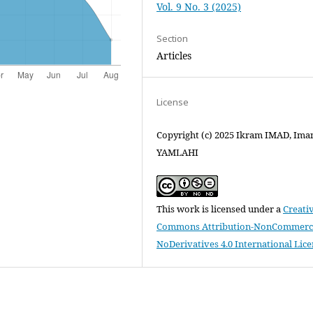
Vol. 9 No. 3 (2025)
Section
Articles
License
Copyright (c) 2025 Ikram IMAD, Ima
YAMLAHI
This work is licensed under a
Creati
Commons Attribution-NonCommerci
NoDerivatives 4.0 International Lic