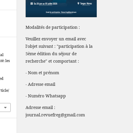
Modalités de participation :
Veuillez envoyer un email avec
l'objet suivant : "participation à la
5ème édition du séjour de
tal
é: les
recherche" et comportant :
- Nom et prénom
ved
- Adresse email
ticle/
- Numéro Whatsapp
Adresse email :
journal.revuefreg@gmail.com