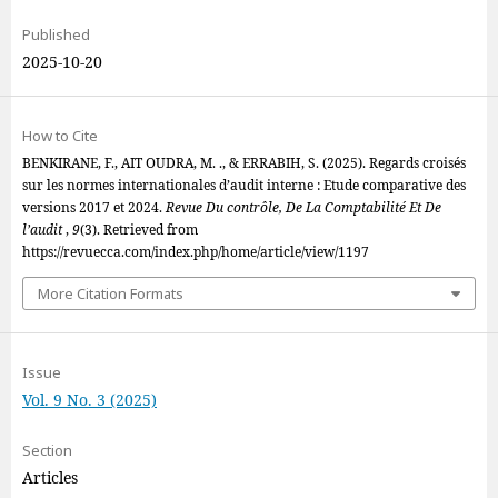
Published
2025-10-20
How to Cite
BENKIRANE, F., AIT OUDRA, M. ., & ERRABIH, S. (2025). Regards croisés
sur les normes internationales d’audit interne : Etude comparative des
versions 2017 et 2024.
Revue Du contrôle, De La Comptabilité Et De
l’audit
,
9
(3). Retrieved from
https://revuecca.com/index.php/home/article/view/1197
More Citation Formats
Issue
Vol. 9 No. 3 (2025)
Section
Articles