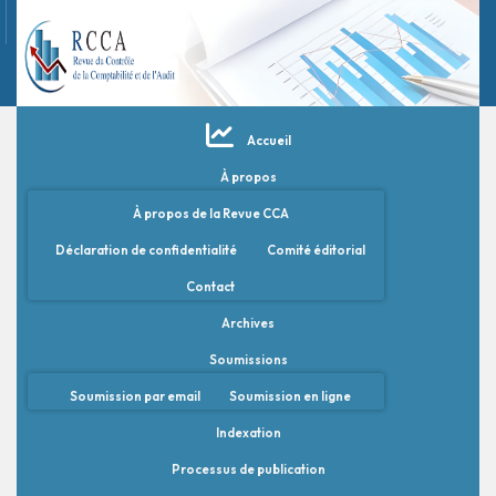
Accueil
À propos
À propos de la Revue CCA
Déclaration de confidentialité
Comité éditorial
Contact
Archives
Soumissions
Soumission par email
Soumission en ligne
Indexation
Processus de publication