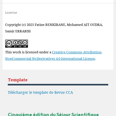
License
Copyright (c) 2025 Fatine BENKIRANE, Mohamed AIT OUDRA,
Samir ERRABIH
This work is licensed under a
Creative Commons Attribution-
NonCommercial-NoDerivatives 4.0 International License
.
Template
Télécharger le template de Revue CCA
Cinquième édition du Séjour Scientifique