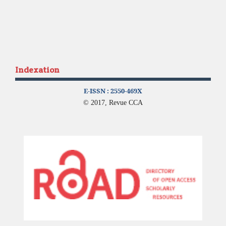
Indexation
E-ISSN :
2550-469X
© 2017, Revue CCA