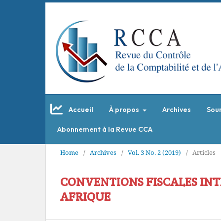
Accueil
À propos
Archives
Sou
Abonnement à la Revue CCA
Home
/
Archives
/
Vol. 3 No. 2 (2019)
/
Articles
CONVENTIONS FISCALES INT
AFRIQUE