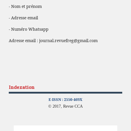
- Nom et prénom
- Adresse email
- Numéro Whatsapp
Adresse email :
journal.revuefreg@gmail.com
Indexation
E-ISSN :
2550-469X
© 2017, Revue CCA