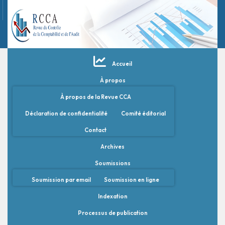
Accueil
À propos
À propos de la Revue CCA
Déclaration de confidentialité
Comité éditorial
Contact
Archives
Soumissions
Soumission par email
Soumission en ligne
Indexation
Processus de publication