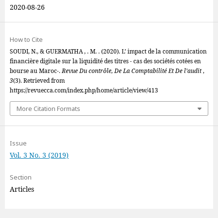
2020-08-26
How to Cite
SOUDI, N., & GUERMATHA , . M. . (2020). L’ impact de la communication
financière digitale sur la liquidité des titres - cas des sociétés cotées en
bourse au Maroc-.
Revue Du contrôle, De La Comptabilité Et De l’audit
,
3
(3). Retrieved from
https://revuecca.com/index.php/home/article/view/413
More Citation Formats
Issue
Vol. 3 No. 3 (2019)
Section
Articles