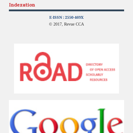
Indexation
E-ISSN :
2550-469X
© 2017, Revue CCA