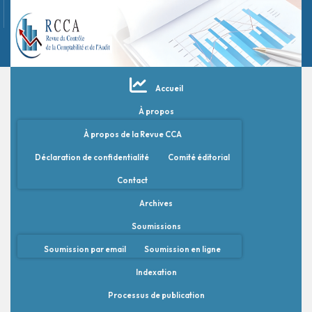
Accueil
À propos
À propos de la Revue CCA
Déclaration de confidentialité
Comité éditorial
Contact
Archives
Soumissions
Soumission par email
Soumission en ligne
Indexation
Processus de publication