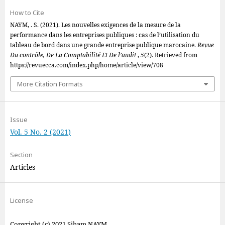
How to Cite
NAYM, . S. (2021). Les nouvelles exigences de la mesure de la
performance dans les entreprises publiques : cas de l’utilisation du
tableau de bord dans une grande entreprise publique marocaine.
Revue
Du contrôle, De La Comptabilité Et De l’audit
,
5
(2). Retrieved from
https://revuecca.com/index.php/home/article/view/708
More Citation Formats
Issue
Vol. 5 No. 2 (2021)
Section
Articles
License
Copyright (c) 2021 Siham NAYM