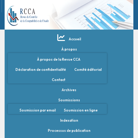
Accueil
À propos
À propos de la Revue CCA
Déclaration de confidentialité
Comité éditorial
Contact
Archives
Soumissions
Soumission par email
Soumission en ligne
Indexation
Processus de publication