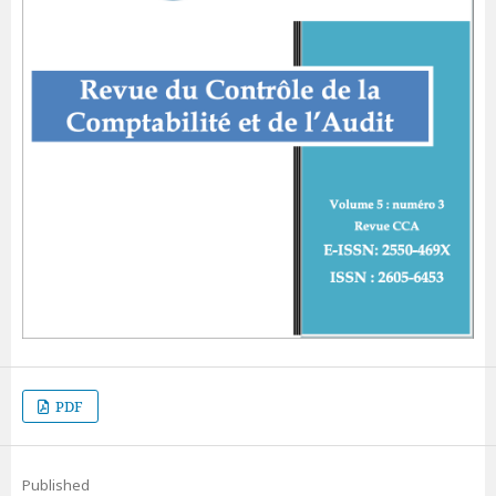
PDF
Published