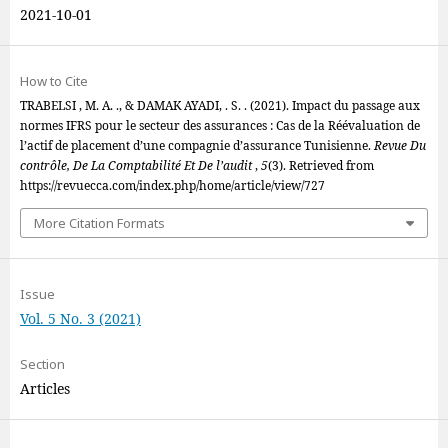
2021-10-01
How to Cite
TRABELSI , M. A. ., & DAMAK AYADI, . S. . (2021). Impact du passage aux
normes IFRS pour le secteur des assurances : Cas de la Réévaluation de
l’actif de placement d’une compagnie d’assurance Tunisienne.
Revue Du
contrôle, De La Comptabilité Et De l’audit
,
5
(3). Retrieved from
https://revuecca.com/index.php/home/article/view/727
More Citation Formats
Issue
Vol. 5 No. 3 (2021)
Section
Articles