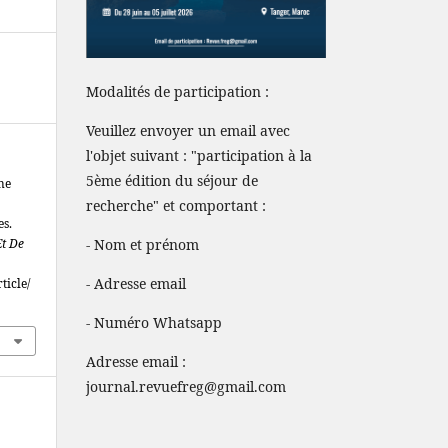
Modalités de participation :
Veuillez envoyer un email avec
l'objet suivant : "participation à la
5ème édition du séjour de
rne
recherche" et comportant :
es.
Et De
- Nom et prénom
- Adresse email
ticle/
- Numéro Whatsapp
Adresse email :
journal.revuefreg@gmail.com