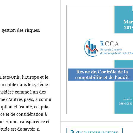
 gestion des risques,
Etats-Unis, l’Europe et le
tournable dans le système
considéré comme l’un des
mme d’autres pays, a connu
uption et fraude, ce quia
ce et de considération à
ssurer une transparence et
tude est de savoir si
PDF (Français (France))