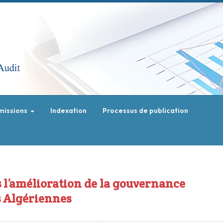
missions
Indexation
Processus de publication
ns l’amélioration de la gouvernance
s Algériennes