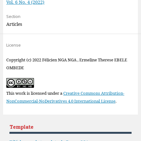
Vol. 6 No. 4 (2022)
Section
Articles
License
Copyright (c) 2022 Félicien NGA NGA , Ermeline Therese EBELE
OMBEDE
This work is licensed under a
Creative Commons Attribution-
NonCommercial-NoDerivatives 4.0 International License
.
Template