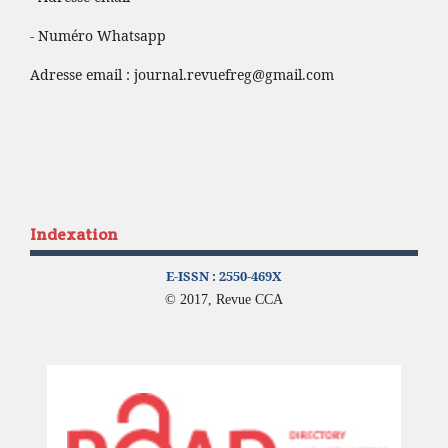
- Numéro Whatsapp
Adresse email :
journal.revuefreg@gmail.com
Indexation
E-ISSN :
2550-469X
© 2017, Revue CCA