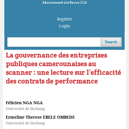
Abonnement à la Revue CCA
Register
Login
Home
/
Archives
/
Vol. 6 No. 4 (2022)
/
Articles
Search
La gouvernance des entreprises
publiques camerounaises au
scanner : une lecture sur l’efficacité
des contrats de performance
Félicien NGA NGA
Université de Dschang
Ermeline Therese EBELE OMBEDE
Université de Dschang