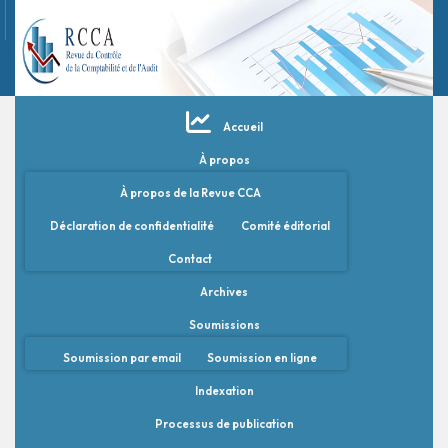
Accueil
À propos
À propos de la Revue CCA
Déclaration de confidentialité
Comité éditorial
Contact
Archives
Soumissions
Soumission par email
Soumission en ligne
Indexation
Processus de publication